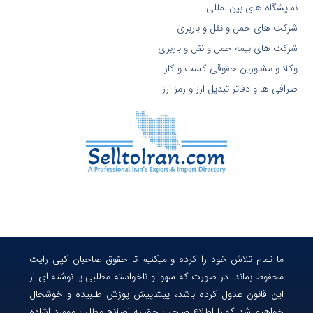
نمایشگاه های بین‌المللی
شرکت های حمل و نقل و باربری
شرکت های بیمه حمل و نقل و باربری
وکلا و مشاورین حقوقی کسب و کار
صرافی ها و دفاتر تبدیل ارز و رمز ارز
ما تمام تلاش خود را کرده و میکنیم تا حقوق صاحبان کپی رایت
محفوط بماند. در صورت که سهوا و ناخواسته مطلبی یا نوشته ای از
این قانون عدول کرده باشد، پیشاپیش پوزش طلبیده و خوشحال
خواهیم شد که با اطلاع صاحب حق به اصلاح مطلب موورد اشاده