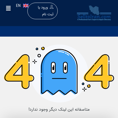
EN
ورود
یا
ثبت نام
متاسفانه این لینک دیگر وجود ندارد!