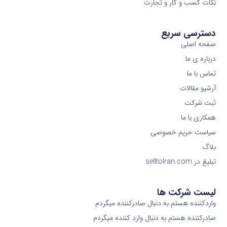
نکات کسب و کار و تجارت
دسترسی سریع
صفحه اصلی
درباره ی ما
تماس با ما
آرشیو مقالات
ثبت شرکت
همکاری با ما
سیاست حریم خصوصی
بلاگ
تبلیغ در selltoIran.com
لیست شرکت ها
واردکننده هستم به دنبال صادرکننده میگردم
صادرکننده هستم به دنبال وارد کننده میگردم