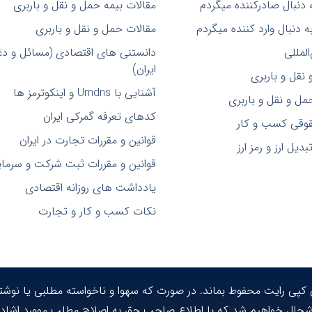
 دنبال صادرکننده میگردم
مقالات بیمه حمل و نقل و باربری
 دنبال وارد کننده میگردم
مقالات حمل و نقل و باربری
لمللی
دانستنی های اقتصادی (مسائل و دغ
ایران)
قل و باربری
آشنایی با Umdns و اینکوترمز ها
ل و نقل و باربری
کدهای تعرفه گمرکی ایران
قوقی کسب و کار
قوانین و مقررات تجارت در ایران
دیل ارز و رمز ارز
قوانین و مقررات ثبت شرکت و سرمایه
یادداشت های روزانه اقتصادی
نکات کسب و کار و تجارت
ن کپی رایت محفوط بماند. در صورت که سهوا و ناخواسته مطلبی یا نوشت
حال خواهیم شد که با اطلاع صاحب حق به اصلاح مطلب موورد اشاده 