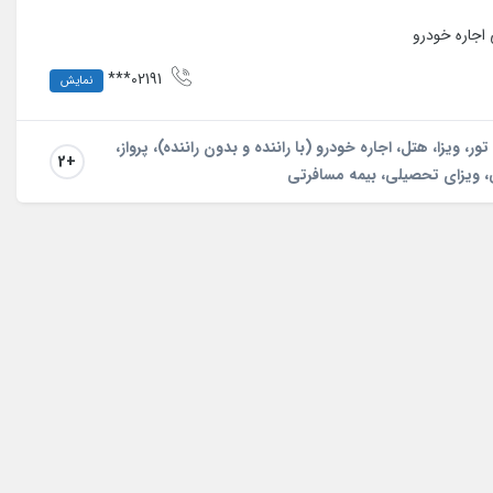
اجاره خودرو
02191***
نمایش
ر، ویزا، هتل، اجاره خودرو (با راننده و بدون راننده)، پرواز،
+2
، ویزای تحصیلی، بیمه مسافرتی