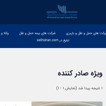
رکت های حمل و نقل و باربری
شرکت های بیمه حمل و نقل
وکلا و
تبلیغ در selltoIran.com
ویژه صادر کننده
1
نتیجه پیدا شد (نمایش 1 - 1)