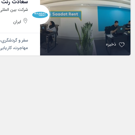
سعادت رنت
شرکت بین المللی 
ایران
سفر و گردشگری، تو
ذخیره
مهاجرت، کاریابی