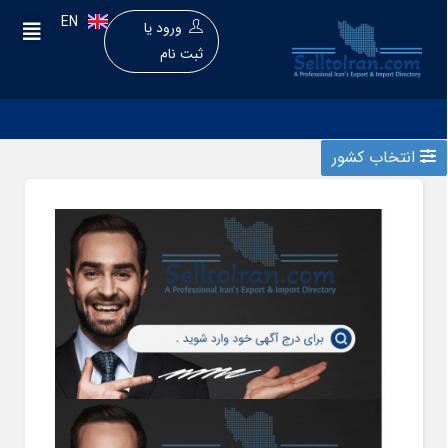
EN
ورود
یا
ثبت نام