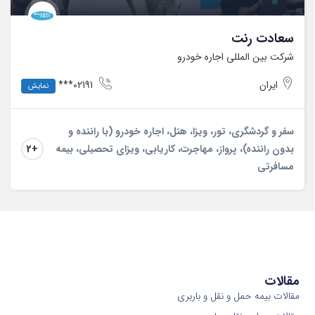
سعادت رنت
شرکت بین المللی اجاره خودرو
ایران
02191***
نمایش
سفر و گردشگری، تور، ویزا، هتل، اجاره خودرو (با راننده و
بدون راننده)، پرواز، مهاجرت، کاریابی، ویزای تحصیلی، بیمه
+2
مسافرتی
مقالات
مقالات بیمه حمل و نقل و باربری