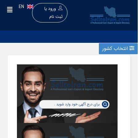
EN
ورود
یا
ثبت نام